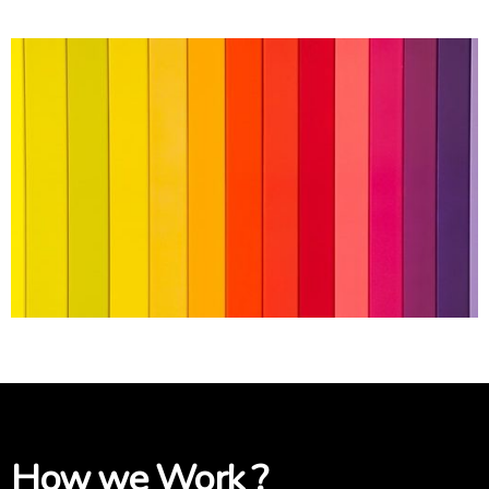
How we Work ?